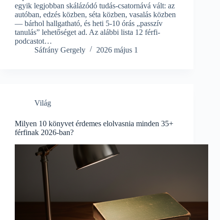
egyik legjobban skálázódó tudás-csatornává vált: az
autóban, edzés közben, séta közben, vasalás közben
— bárhol hallgatható, és heti 5-10 órás „passzív
tanulás” lehetőséget ad. Az alábbi lista 12 férfi-
podcastot…
Sáfrány Gergely
2026 május 1
Világ
Milyen 10 könyvet érdemes elolvasnia minden 35+
férfinak 2026-ban?