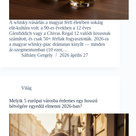
A whisky-vásárlás a magyar férfi életében sokáig
elit-kultúra volt: a 90-es években a 12 éves
Glenfiddich vagy a Chivas Regal 12 valódi luxusnak
számított, és csak 50+ férfiak fogyasztották. 2026-ra
a magyar whisky-piac drámaian kinyílt — minden
ár-szegmentumban (10 ezer,…
Sáfrány Gergely
2026 április 27
Világ
Melyik 5 európai városba érdemes egy hosszú
hétvégére egyedül elmenni 2026-ban?