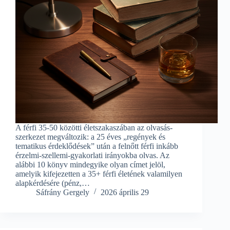
A férfi 35-50 közötti életszakaszában az olvasás-
szerkezet megváltozik: a 25 éves „regények és
tematikus érdeklődések” után a felnőtt férfi inkább
érzelmi-szellemi-gyakorlati irányokba olvas. Az
alábbi 10 könyv mindegyike olyan címet jelöl,
amelyik kifejezetten a 35+ férfi életének valamilyen
alapkérdésére (pénz,…
Sáfrány Gergely
2026 április 29