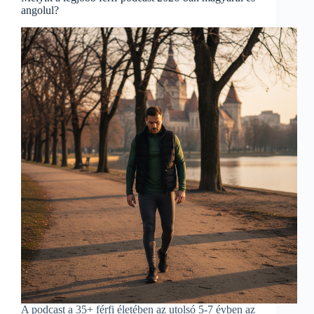
angolul?
A podcast a 35+ férfi életében az utolsó 5-7 évben az