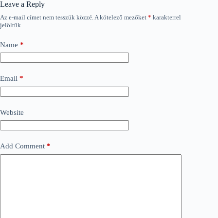
Leave a Reply
Az e-mail címet nem tesszük közzé.
A kötelező mezőket
*
karakterrel
jelöltük
Name
*
Email
*
Website
Add Comment
*