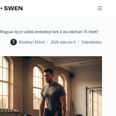
Skip
to
content
Hogyan érj el valódi eredményt heti 4 óra edzéssel 35 felett?
Reményi Dávid
2026 március 6
Teljesítmény