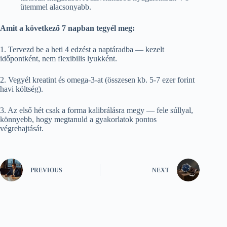
ütemmel alacsonyabb.
Amit a következő 7 napban tegyél meg:
1. Tervezd be a heti 4 edzést a naptáradba — kezelt
időpontként, nem flexibilis lyukként.
2. Vegyél kreatint és omega-3-at (összesen kb. 5-7 ezer forint
havi költség).
3. Az első hét csak a forma kalibrálásra megy — fele súllyal,
könnyebb, hogy megtanuld a gyakorlatok pontos
végrehajtását.
PREVIOUS
NEXT